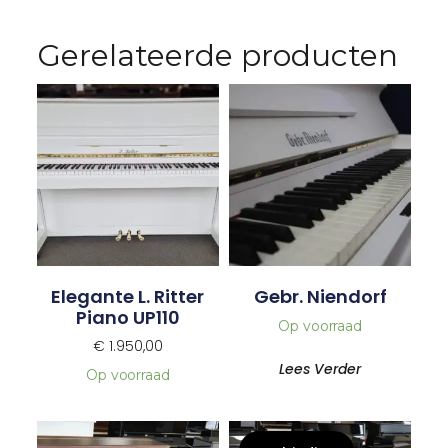
Gerelateerde producten
Elegante L. Ritter
Gebr. Niendorf
Piano UP110
Op voorraad
€
1.950,00
Lees Verder
Op voorraad