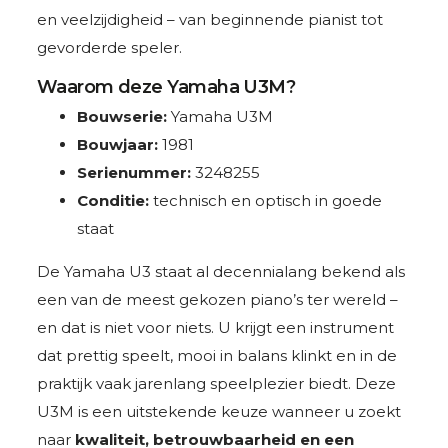
en veelzijdigheid – van beginnende pianist tot
gevorderde speler.
Waarom deze Yamaha U3M?
Bouwserie:
Yamaha U3M
Bouwjaar:
1981
Serienummer:
3248255
Conditie:
technisch en optisch in goede
staat
De Yamaha U3 staat al decennialang bekend als
een van de meest gekozen piano’s ter wereld –
en dat is niet voor niets. U krijgt een instrument
dat prettig speelt, mooi in balans klinkt en in de
praktijk vaak jarenlang speelplezier biedt. Deze
U3M is een uitstekende keuze wanneer u zoekt
naar
kwaliteit, betrouwbaarheid en een