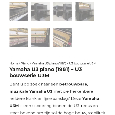
Home
/
Piano
/ Yamaha U3 piano (1981) – U3 bouwserie U3M
Yamaha U3 piano (1981) – U3
bouwserie U3M
Bent u op zoek naar een
betrouwbare,
muzikale Yamaha U3
met die herkenbare
heldere klank en fijne aanslag? Deze
Yamaha
U3M
is een uitvoering binnen de U3-reeks en
staat bekend om zijn solide hoge bouw, stabiliteit