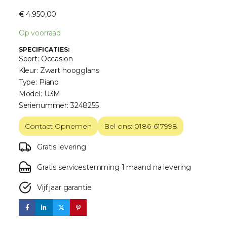
€
4.950,00
Op voorraad
SPECIFICATIES:
Soort: Occasion
Kleur: Zwart hoogglans
Type: Piano
Model: U3M
Serienummer: 3248255
Contact Opnemen
Bel ons: 0186-617998
Gratis levering
Gratis servicestemming 1 maand na levering
Vijf jaar garantie