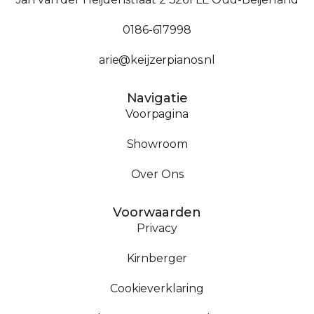
0186-617998
arie@keijzerpianos.nl
Navigatie
Voorpagina
Showroom
Over Ons
Voorwaarden
Privacy
Kirnberger
Cookieverklaring