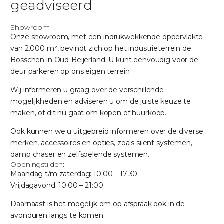
geadviseerd
Showroom
Onze showroom, met een indrukwekkende oppervlakte
van 2.000 m², bevindt zich op het industrieterrein de
Bosschen in Oud-Beijerland. U kunt eenvoudig voor de
deur parkeren op ons eigen terrein.
Wij informeren u graag over de verschillende
mogelijkheden en adviseren u om de juiste keuze te
maken, of dit nu gaat om kopen of huurkoop.
Ook kunnen we u uitgebreid informeren over de diverse
merken, accessoires en opties, zoals silent systemen,
damp chaser en zelfspelende systemen.
Openingstijden:
Maandag t/m zaterdag: 10:00 – 17:30
Vrijdagavond: 10:00 – 21:00
Daarnaast is het mogelijk om op afspraak ook in de
avonduren langs te komen.