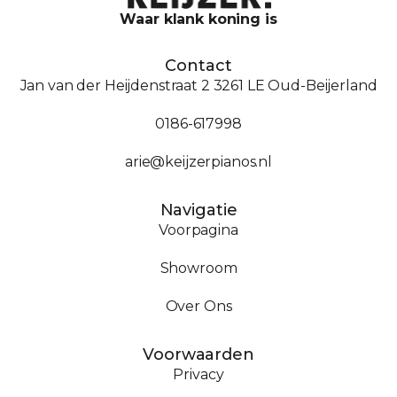
Waar klank koning is
Contact
Jan van der Heijdenstraat 2 3261 LE Oud-Beijerland
0186-617998
arie@keijzerpianos.nl
Navigatie
Voorpagina
Showroom
Over Ons
Voorwaarden
Privacy