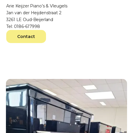
Arie Keijzer Piano’s & Vleugels
Jan van der Heijdenstraat 2
3261 LE Oud-Beijerland
Tel: 0186-617998
Contact