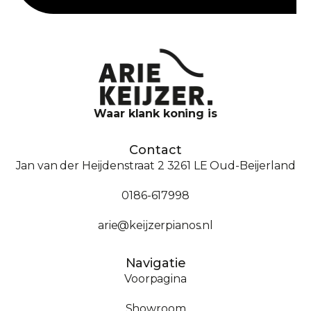
Waar klank koning is
Contact
Jan van der Heijdenstraat 2 3261 LE Oud-Beijerland
0186-617998
arie@keijzerpianos.nl
Navigatie
Voorpagina
Showroom