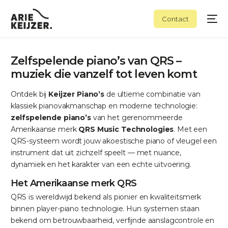
Contact
Zelfspelende piano’s van QRS –
muziek die vanzelf tot leven komt
Ontdek bij
Keijzer Piano’s
de ultieme combinatie van
klassiek pianovakmanschap en moderne technologie:
zelfspelende piano’s
van het gerenommeerde
Amerikaanse merk
QRS Music Technologies
. Met een
QRS-systeem wordt jouw akoestische piano of vleugel een
instrument dat uit zichzelf speelt — met nuance,
dynamiek en het karakter van een echte uitvoering.
Het Amerikaanse merk QRS
QRS is wereldwijd bekend als pionier en kwaliteitsmerk
binnen player-piano technologie. Hun systemen staan
bekend om betrouwbaarheid, verfijnde aanslagcontrole en