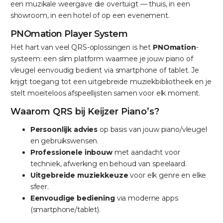
een muzikale weergave die overtuigt — thuis, in een
showroom, in een hotel of op een evenement.
PNOmation Player System
Het hart van veel QRS-oplossingen is het
PNOmation
-
systeem: een slim platform waarmee je jouw piano of
vleugel eenvoudig bedient via smartphone of tablet. Je
krijgt toegang tot een uitgebreide muziekbibliotheek en je
stelt moeiteloos afspeellijsten samen voor elk moment.
Waarom QRS bij Keijzer Piano’s?
Persoonlijk advies
op basis van jouw piano/vleugel
en gebruikswensen.
Professionele inbouw
met aandacht voor
techniek, afwerking en behoud van speelaard.
Uitgebreide muziekkeuze
voor elk genre en elke
sfeer.
Eenvoudige bediening
via moderne apps
(smartphone/tablet).