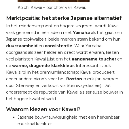
Koichi Kawai – oprichter van Kawai.
Marktpositie: het sterke Japanse alternatief
In het middensegment en hogere segment wordt Kawai
vaak genoemd in één adem met
Yamaha
als het gaat om
Japanse topkwaliteit: beide merken staan bekend om hun
duurzaamheid
en
consistentie
. Waar Yamaha
doorgaans als zeer helder en direct wordt ervaren, kiezen
veel pianisten Kawai juist om het
aangename toucher
en
de
warme, dragende klankkleur
. Interessant is ook
Kawai’s rol in het premiumlandschap: Kawai produceert
onder andere piano’s voor het
Boston
-merk (ontworpen
door Steinway en verkocht via Steinway-dealers). Dat
onderstreept de reputatie van Kawai als serieuze bouwer in
het hogere kwaliteitsveld.
Waarom kiezen voor Kawai?
Japanse bouwnauwkeurigheid met een herkenbaar
muzikaal karakter