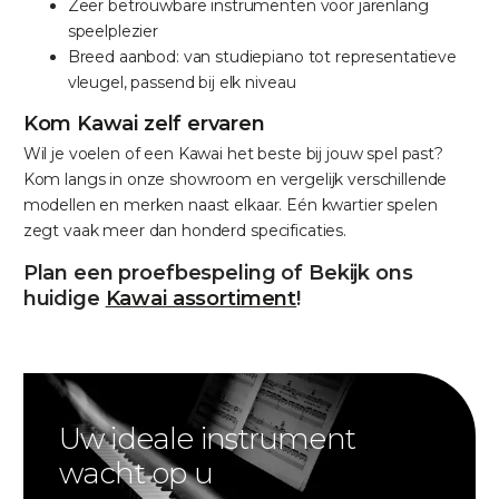
Zeer betrouwbare instrumenten voor jarenlang
speelplezier
Breed aanbod: van studiepiano tot representatieve
vleugel, passend bij elk niveau
Kom Kawai zelf ervaren
Wil je voelen of een Kawai het beste bij jouw spel past?
Kom langs in onze showroom en vergelijk verschillende
modellen en merken naast elkaar. Eén kwartier spelen
zegt vaak meer dan honderd specificaties.
Plan een proefbespeling of Bekijk ons
huidige
Kawai assortiment
!
Uw ideale instrument
wacht op u