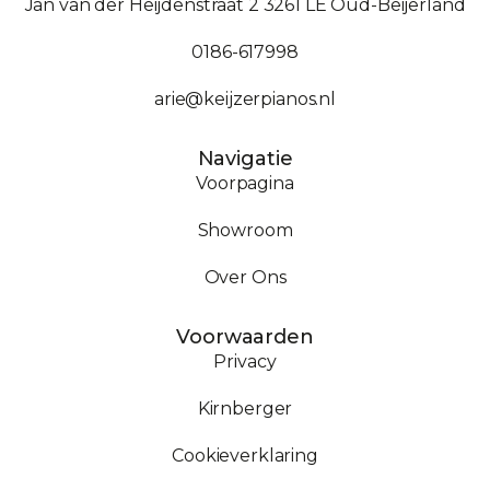
Jan van der Heijdenstraat 2 3261 LE Oud-Beijerland
0186-617998
arie@keijzerpianos.nl
Navigatie
Voorpagina
Showroom
Over Ons
Voorwaarden
Privacy
Kirnberger
Cookieverklaring