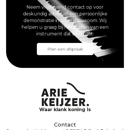
Neem vrijblijvend contact op voor
deskundig advies of een persoonlijke
demonstratie in onze showroom. Wij
helpen u graag bij het vinden van een
instrument dat bij u past.
Plan een afspraak
Waar klank koning is
Contact