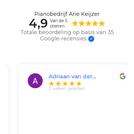
Pianobedrijf Arie Keijzer
4,9
Van de 5
sterren
Totale beoordeling op basis van 35
Google-recensies
Adriaan van der
Klooster
2 weken geleden