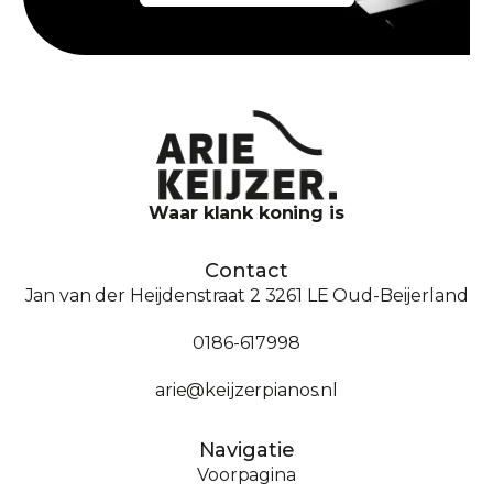
Waar klank koning is
Contact
Jan van der Heijdenstraat 2 3261 LE Oud-Beijerland
0186-617998
arie@keijzerpianos.nl
Navigatie
Voorpagina