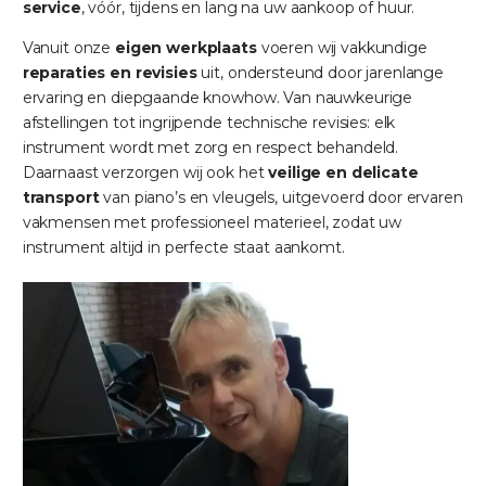
service
, vóór, tijdens en lang na uw aankoop of huur.
Vanuit onze
eigen werkplaats
voeren wij vakkundige
reparaties en revisies
uit, ondersteund door jarenlange
ervaring en diepgaande knowhow. Van nauwkeurige
afstellingen tot ingrijpende technische revisies: elk
instrument wordt met zorg en respect behandeld.
Daarnaast verzorgen wij ook het
veilige en delicate
transport
van piano’s en vleugels, uitgevoerd door ervaren
vakmensen met professioneel materieel, zodat uw
instrument altijd in perfecte staat aankomt.