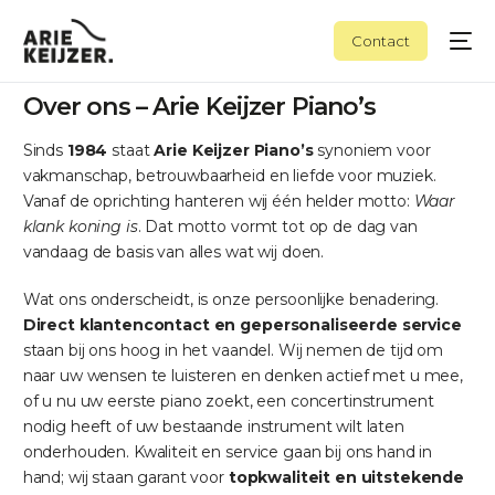
Contact
Over ons – Arie Keijzer Piano’s
Sinds
1984
staat
Arie Keijzer Piano’s
synoniem voor
vakmanschap, betrouwbaarheid en liefde voor muziek.
Vanaf de oprichting hanteren wij één helder motto:
Waar
klank koning is
. Dat motto vormt tot op de dag van
vandaag de basis van alles wat wij doen.
Wat ons onderscheidt, is onze persoonlijke benadering.
Direct klantencontact en gepersonaliseerde service
staan bij ons hoog in het vaandel. Wij nemen de tijd om
naar uw wensen te luisteren en denken actief met u mee,
of u nu uw eerste piano zoekt, een concertinstrument
nodig heeft of uw bestaande instrument wilt laten
onderhouden. Kwaliteit en service gaan bij ons hand in
hand; wij staan garant voor
topkwaliteit en uitstekende