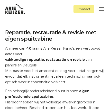
Contact
Reparatie, restauratie & revisie met
eigen spuitcabine
Al meer dan
40 jaar
is Arie Keijzer Piano’s een vertrouwd
adres voor
vakkundige reparatie, restauratie en revisie
van
piano’s en vleugels.
Met passie voor het ambacht en oog voor detail zorgen wij
ervoor dat elk instrument niet alleen technisch, maar ook
optisch weer in topconditie verkeert.
Een belangrijk onderscheidend punt is onze
eigen
professionele spuitcabine
.
Hierdoor hebben wij het volledige afwerkingsproces in
eigen beheer. Beschadigingen aan het kastwerk, slijtage