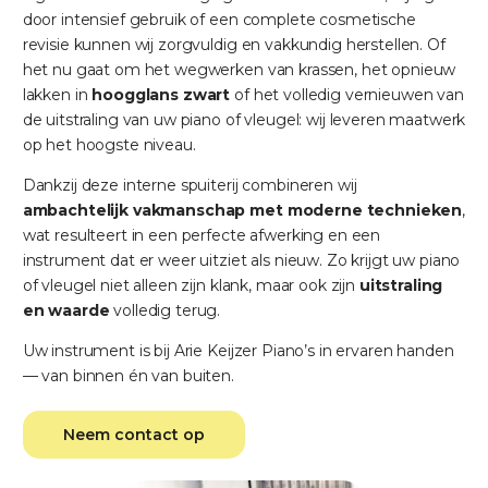
door intensief gebruik of een complete cosmetische
revisie kunnen wij zorgvuldig en vakkundig herstellen. Of
het nu gaat om het wegwerken van krassen, het opnieuw
lakken in
hoogglans zwart
of het volledig vernieuwen van
de uitstraling van uw piano of vleugel: wij leveren maatwerk
op het hoogste niveau.
Dankzij deze interne spuiterij combineren wij
ambachtelijk vakmanschap met moderne technieken
,
wat resulteert in een perfecte afwerking en een
instrument dat er weer uitziet als nieuw. Zo krijgt uw piano
of vleugel niet alleen zijn klank, maar ook zijn
uitstraling
en waarde
volledig terug.
Uw instrument is bij Arie Keijzer Piano’s in ervaren handen
— van binnen én van buiten.
Neem contact op