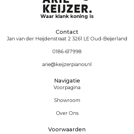
Waar klank koning is
Contact
Jan van der Heijdenstraat 2 3261 LE Oud-Beijerland
0186-617998
arie@keijzerpianos.nl
Navigatie
Voorpagina
Showroom
Over Ons
Voorwaarden