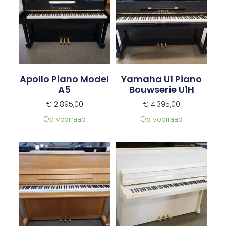
Apollo Piano Model
Yamaha U1 Piano
A5
Bouwserie U1H
€
2.895,00
€
4.395,00
Op voorraad
Op voorraad