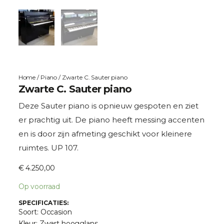
Home
/
Piano
/ Zwarte C. Sauter piano
Zwarte C. Sauter piano
Deze Sauter piano is opnieuw gespoten en ziet
er prachtig uit. De piano heeft messing accenten
en is door zijn afmeting geschikt voor kleinere
ruimtes. UP 107.
€
4.250,00
Op voorraad
SPECIFICATIES:
Soort: Occasion
Kleur: Zwart hoogglans