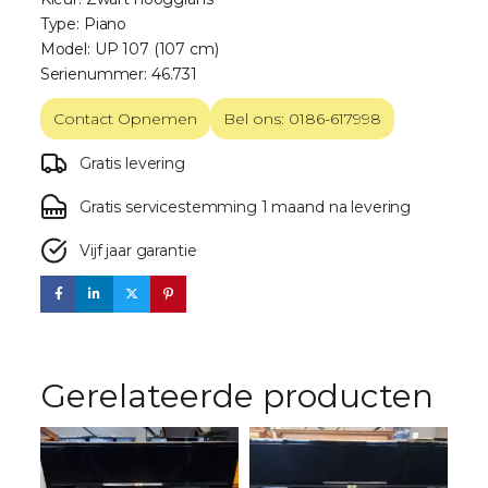
Type: Piano
Model: UP 107 (107 cm)
Serienummer: 46.731
Contact Opnemen
Bel ons: 0186-617998
Gratis levering
Gratis servicestemming 1 maand na levering
Vijf jaar garantie
Gerelateerde producten