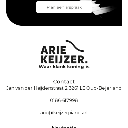
Plan een afspraak
Waar klank koning is
Contact
Jan van der Heijdenstraat 2 3261 LE Oud-Beijerland
0186-617998
arie@keijzerpianos.nl