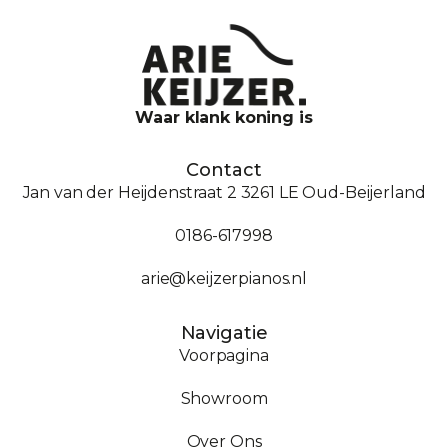
Waar klank koning is
Contact
Jan van der Heijdenstraat 2 3261 LE Oud-Beijerland
0186-617998
arie@keijzerpianos.nl
Navigatie
Voorpagina
Showroom
Over Ons