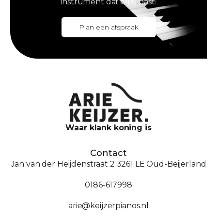
instrument dat bij u past.
Plan een afspraak
Waar klank koning is
Contact
Jan van der Heijdenstraat 2 3261 LE Oud-Beijerland
0186-617998
arie@keijzerpianos.nl