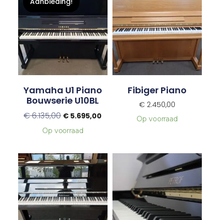
Aanbieding!
Yamaha U1 Piano
Fibiger Piano
Bouwserie U10BL
€
2.450,00
€
6.135,00
€
5.695,00
Op voorraad
Op voorraad