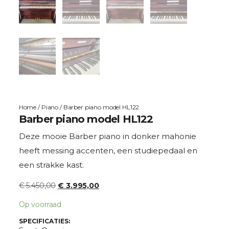
Home
/
Piano
/ Barber piano model HL122
Barber piano model HL122
Deze mooie Barber piano in donker mahonie
heeft messing accenten, een studiepedaal en
een strakke kast.
€
5.450,00
€
3.995,00
Op voorraad
SPECIFICATIES: