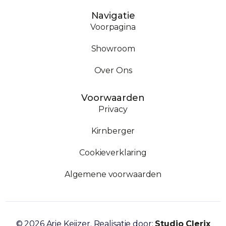
Navigatie
Voorpagina
Showroom
Over Ons
Voorwaarden
Privacy
Kirnberger
Cookieverklaring
Algemene voorwaarden
Contact
© 2026 Arie Keijzer. Realisatie door:
Studio Clerix