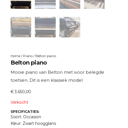
Home
/
Piano
/ Belton piano
Belton piano
Mooie piano van Belton met ivoor belegde
toetsen. Dit is een klassiek model.
€
3.650,00
Verkocht
SPECIFICATIES:
Soort: Occasion
Kleur: Zwart hoogglans