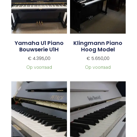
Yamaha U1 Piano
Klingmann Piano
Bouwserie U1H
Hoog Model
€
4.395,00
€
5.650,00
Op voorraad
Op voorraad