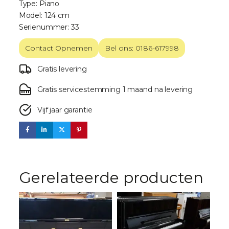
Type: Piano
Model: 124 cm
Serienummer: 33
Contact Opnemen
Bel ons: 0186-617998
Gratis levering
Gratis servicestemming 1 maand na levering
Vijf jaar garantie
Gerelateerde producten