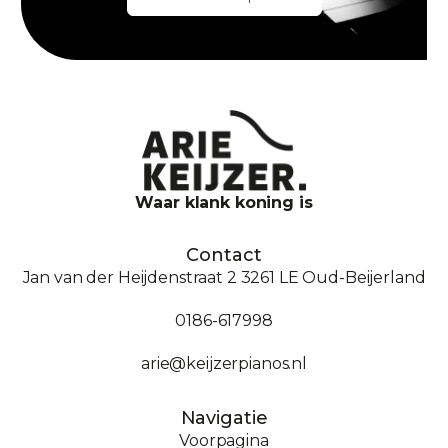
Waar klank koning is
Contact
Jan van der Heijdenstraat 2 3261 LE Oud-Beijerland
0186-617998
arie@keijzerpianos.nl
Navigatie
Voorpagina