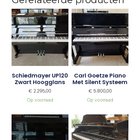
Schiedmayer UP120
Carl Goetze Piano
Zwart Hoogglans
Met Silent Systeem
€
2.295,00
€
5.800,00
Op voorraad
Op voorraad