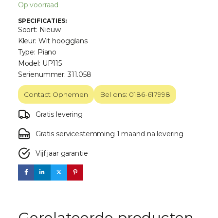
Op voorraad
SPECIFICATIES:
Soort: Nieuw
Kleur: Wit hoogglans
Type: Piano
Model: UP115
Serienummer: 311.058
Contact Opnemen
Bel ons: 0186-617998
Gratis levering
Gratis servicestemming 1 maand na levering
Vijf jaar garantie
Gerelateerde producten