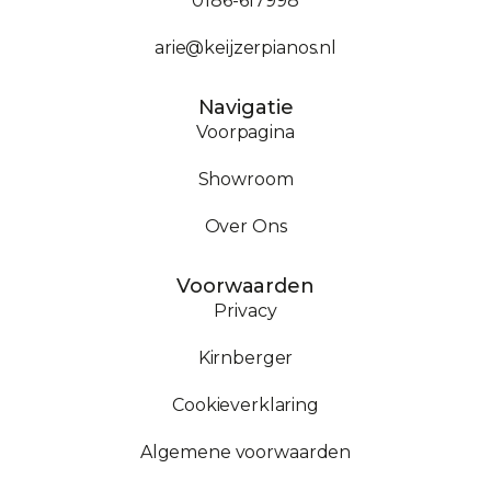
0186-617998
arie@keijzerpianos.nl
Navigatie
Voorpagina
Showroom
Over Ons
Voorwaarden
Privacy
Kirnberger
Cookieverklaring
Algemene voorwaarden