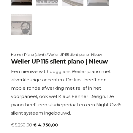
Home
/
Piano (silent)
/ Weiler UP115 silent piano | Nieuw
Weiler UP115 silent piano | Nieuw
Een nieuwe wit hoogglans Weiler piano met
zilverkleurige accenten. De kast heeft een
mooie ronde afwerking met relief in het
voorpaneel, ook wel Klaus Fenner Design. De
piano heeft een studiepedaal en een Night Owl5
silent systeem ingebouwd.
€
5.250,00
€
4.750,00