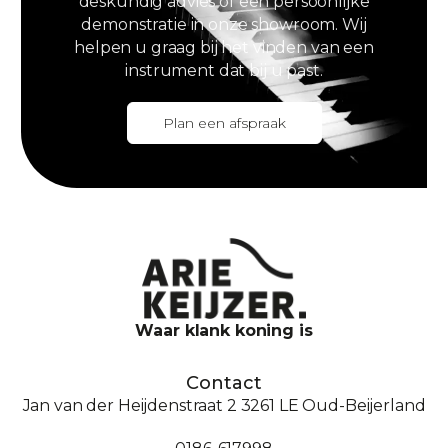
deskundig advies of een persoonlijke
demonstratie in onze showroom. Wij
helpen u graag bij het vinden van een
instrument dat bij u past.
Plan een afspraak
Waar klank koning is
Contact
Jan van der Heijdenstraat 2 3261 LE Oud-Beijerland