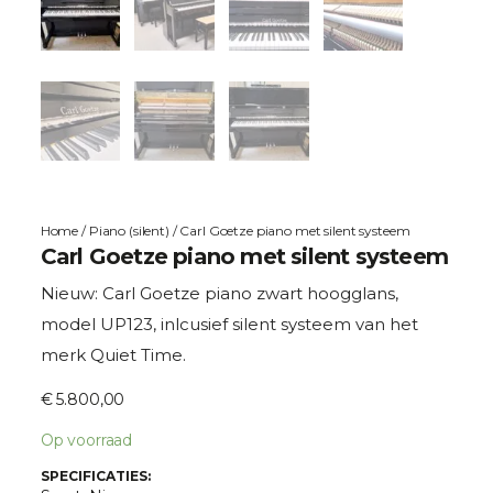
Home
/
Piano (silent)
/ Carl Goetze piano met silent systeem
Carl Goetze piano met silent systeem
Nieuw: Carl Goetze piano zwart hoogglans,
model UP123, inlcusief silent systeem van het
merk Quiet Time.
€
5.800,00
Op voorraad
SPECIFICATIES: