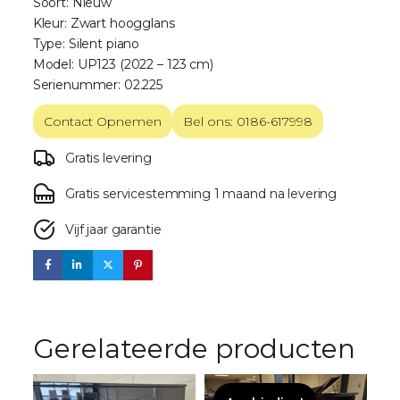
Soort: Nieuw
Kleur: Zwart hoogglans
Type: Silent piano
Model: UP123 (2022 – 123 cm)
Serienummer: 02.225
Contact Opnemen
Bel ons: 0186-617998
Gratis levering
Gratis servicestemming 1 maand na levering
Vijf jaar garantie
Gerelateerde producten