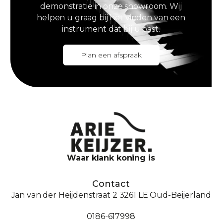
demonstratie in onze showroom. Wij
helpen u graag bij het vinden van een
instrument dat bij u past.
Plan een afspraak
Waar klank koning is
Contact
Jan van der Heijdenstraat 2 3261 LE Oud-Beijerland
0186-617998