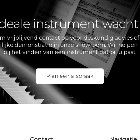
deale instrument wacht
m vrijblijvend contact op voor deskundig advies of
lijke demonstratie in onze showroom. Wij helpen
bij het vinden van een instrument dat bij u past.
Plan een afspraak
Contact
Navigatie