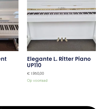
ent
Elegante L. Ritter Piano
UP110
€
1.950,00
Op voorraad