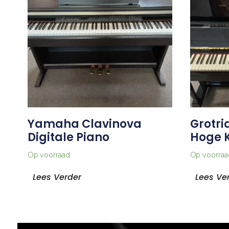
Yamaha Clavinova
Grotri
Digitale Piano
Hoge 
Op voorraad
Op voorraa
Lees Verder
Lees Ve