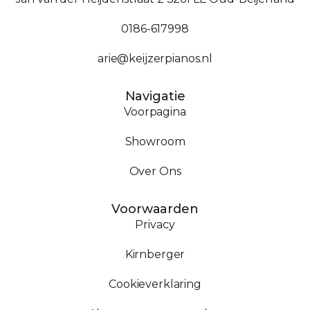
0186-617998
arie@keijzerpianos.nl
Navigatie
Voorpagina
Showroom
Over Ons
Voorwaarden
Privacy
Kirnberger
Cookieverklaring