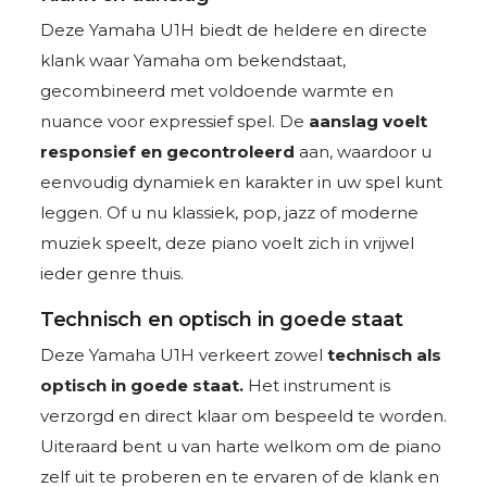
Deze Yamaha U1H biedt de heldere en directe
klank waar Yamaha om bekendstaat,
gecombineerd met voldoende warmte en
nuance voor expressief spel. De
aanslag voelt
responsief en gecontroleerd
aan, waardoor u
eenvoudig dynamiek en karakter in uw spel kunt
leggen. Of u nu klassiek, pop, jazz of moderne
muziek speelt, deze piano voelt zich in vrijwel
ieder genre thuis.
Technisch en optisch in goede staat
Deze Yamaha U1H verkeert zowel
technisch als
optisch in goede staat.
Het instrument is
verzorgd en direct klaar om bespeeld te worden.
Uiteraard bent u van harte welkom om de piano
zelf uit te proberen en te ervaren of de klank en