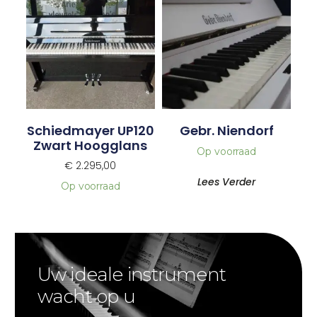
Schiedmayer UP120
Gebr. Niendorf
Zwart Hoogglans
Op voorraad
€
2.295,00
Lees Verder
Op voorraad
Uw ideale instrument
wacht op u