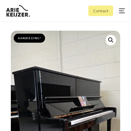
Contact
AANBIEDING!