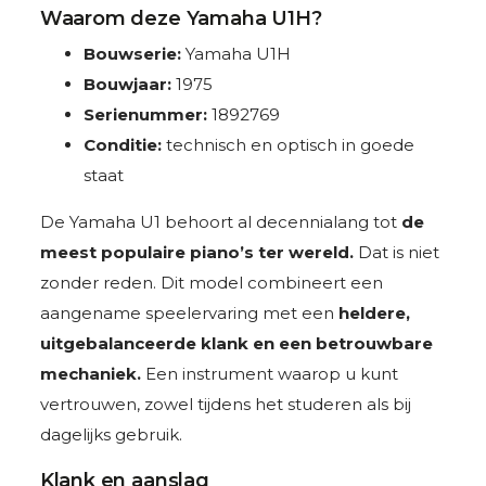
Waarom deze Yamaha U1H?
Bouwserie:
Yamaha U1H
Bouwjaar:
1975
Serienummer:
1892769
Conditie:
technisch en optisch in goede
staat
De Yamaha U1 behoort al decennialang tot
de
meest populaire piano’s ter wereld.
Dat is niet
zonder reden. Dit model combineert een
aangename speelervaring met een
heldere,
uitgebalanceerde klank en een betrouwbare
mechaniek.
Een instrument waarop u kunt
vertrouwen, zowel tijdens het studeren als bij
dagelijks gebruik.
Klank en aanslag