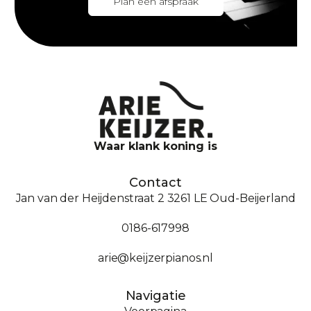
Plan een afspraak
Waar klank koning is
Contact
Jan van der Heijdenstraat 2 3261 LE Oud-Beijerland
0186-617998
arie@keijzerpianos.nl
Navigatie