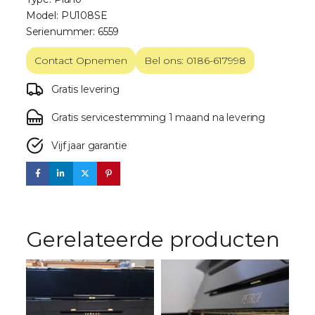
Model: PU108SE
Serienummer: 6559
Contact Opnemen
Bel ons: 0186-617998
Gratis levering
Gratis servicestemming 1 maand na levering
Vijf jaar garantie
Gerelateerde producten