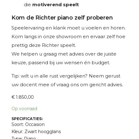
die
motiverend speelt
Kom de Richter piano zelf proberen
Speelervaring en klank moet u voelen en horen.
Kom langs in onze showroom en ervaar zelf hoe
prettig deze Richter speelt.
We helpen u graag met advies over de juiste
keuze, passend bij uw wensen én budget.
Tip: wilt u in alle rust vergelijken? Neem gerust
uw docent mee of vraag ons om gericht advies.
€
1.850,00
Op voorraad
SPECIFICATIES:
Soort: Occasion
Kleur: Zwart hoogglans
Type: Piano