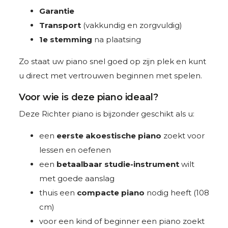
Garantie
Transport
(vakkundig en zorgvuldig)
1e stemming
na plaatsing
Zo staat uw piano snel goed op zijn plek en kunt
u direct met vertrouwen beginnen met spelen.
Voor wie is deze piano ideaal?
Deze Richter piano is bijzonder geschikt als u:
een
eerste akoestische piano
zoekt voor
lessen en oefenen
een
betaalbaar studie-instrument
wilt
met goede aanslag
thuis een
compacte piano
nodig heeft (108
cm)
voor een kind of beginner een piano zoekt