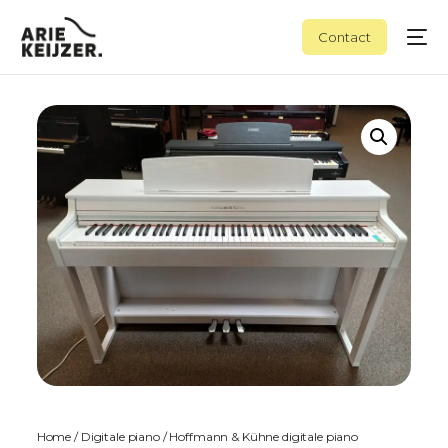
Contact
Home
/
Digitale piano
/ Hoffmann & Kühne digitale piano