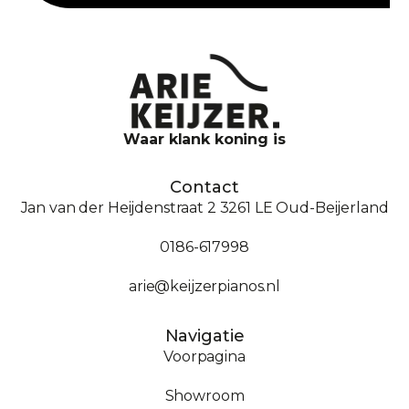
Waar klank koning is
Contact
Jan van der Heijdenstraat 2 3261 LE Oud-Beijerland
0186-617998
arie@keijzerpianos.nl
Navigatie
Voorpagina
Showroom