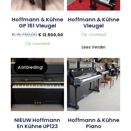
Hoffmann & Kühne
Hoffmann & Kühne
GP 161 Vleugel
Vleugel
€
15.750,00
€
12.500,00
Op voorraad
Op voorraad
Lees Verder
Aanbieding!
NIEUW Hoffmann
Hoffmann & Kühne
En Kühne UP123
Piano