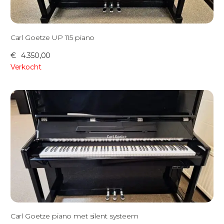
Carl Goetze UP 115 piano
€
4.350,00
Verkocht
Carl Goetze piano met silent systeem