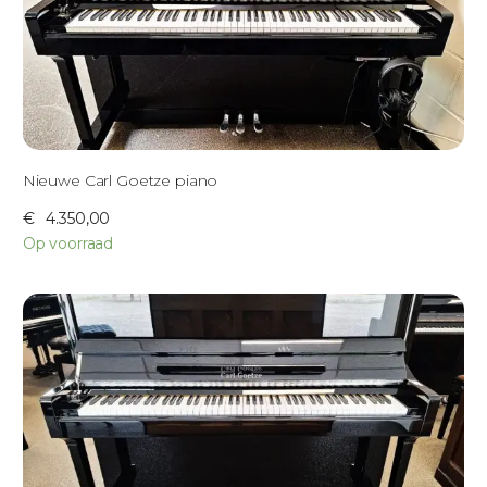
Nieuwe Carl Goetze piano
€
4.350,00
Op voorraad