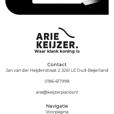
Waar klank koning is
Contact
Jan van der Heijdenstraat 2 3261 LE Oud-Beijerland
0186-617998
arie@keijzerpianos.nl
Navigatie
Voorpagina