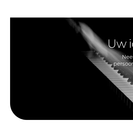
Uw i
Nee
persoon