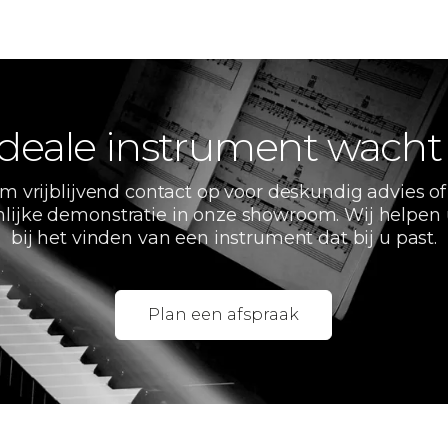
deale instrument wacht
m vrijblijvend contact op voor deskundig advies of
lijke demonstratie in onze showroom. Wij helpen
bij het vinden van een instrument dat bij u past.
Plan een afspraak