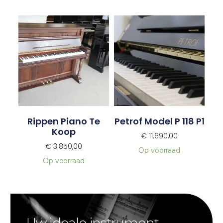
Rippen Piano Te
Petrof Model P 118 P1
Koop
€
11.690,00
€
3.850,00
Op voorraad
Op voorraad
Uw ideale instrument