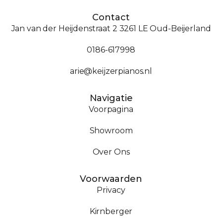
Contact
Jan van der Heijdenstraat 2 3261 LE Oud-Beijerland
0186-617998
arie@keijzerpianos.nl
Navigatie
Voorpagina
Showroom
Over Ons
Voorwaarden
Privacy
Kirnberger