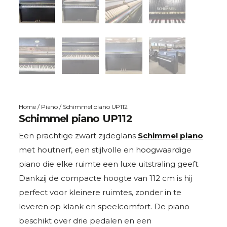
Home
/
Piano
/ Schimmel piano UP112
Schimmel piano UP112
Een prachtige zwart zijdeglans
Schimmel
piano
met houtnerf, een stijlvolle en hoogwaardige
piano die elke ruimte een luxe uitstraling geeft.
Dankzij de compacte hoogte van 112 cm is hij
perfect voor kleinere ruimtes, zonder in te
leveren op klank en speelcomfort. De piano
beschikt over drie pedalen en een