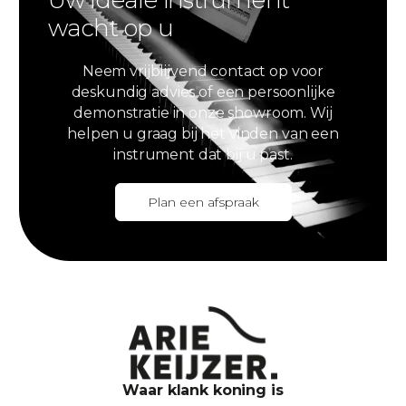
wacht op u
Neem vrijblijvend contact op voor
deskundig advies of een persoonlijke
demonstratie in onze showroom. Wij
helpen u graag bij het vinden van een
instrument dat bij u past.
Plan een afspraak
Waar klank koning is