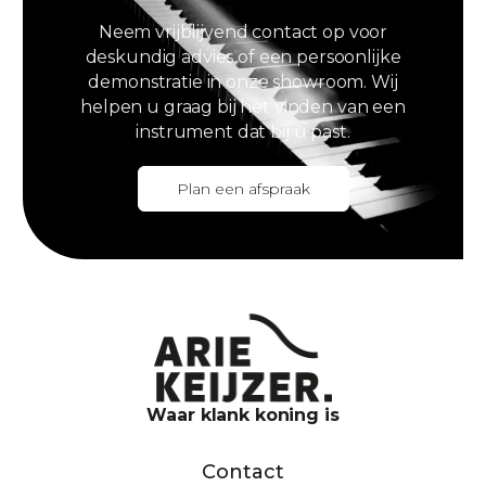
Neem vrijblijvend contact op voor
deskundig advies of een persoonlijke
demonstratie in onze showroom. Wij
helpen u graag bij het vinden van een
instrument dat bij u past.
Plan een afspraak
Waar klank koning is
Contact