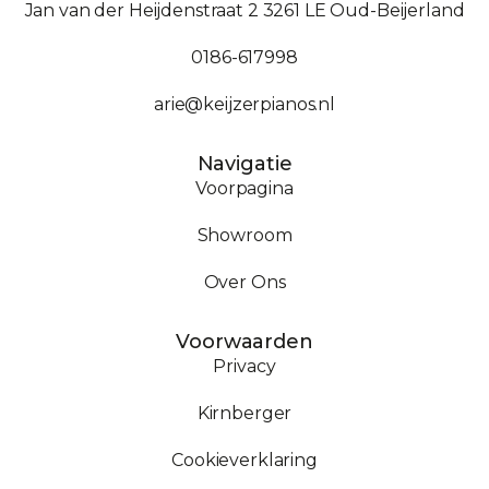
Jan van der Heijdenstraat 2 3261 LE Oud-Beijerland
0186-617998
arie@keijzerpianos.nl
Navigatie
Voorpagina
Showroom
Over Ons
Voorwaarden
Privacy
Kirnberger
Cookieverklaring