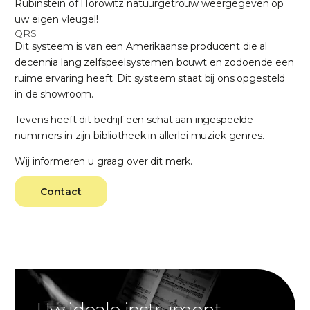
Rubinstein of Horowitz natuurgetrouw weergegeven op
uw eigen vleugel!
QRS
Dit systeem is van een Amerikaanse producent die al
decennia lang zelfspeelsystemen bouwt en zodoende een
ruime ervaring heeft. Dit systeem staat bij ons opgesteld
in de showroom.
Tevens heeft dit bedrijf een schat aan ingespeelde
nummers in zijn bibliotheek in allerlei muziek genres.
Wij informeren u graag over dit merk.
Contact
Uw ideale instrument