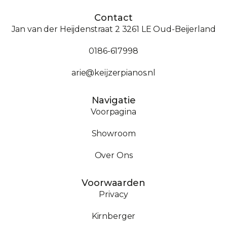
Contact
Jan van der Heijdenstraat 2 3261 LE Oud-Beijerland
0186-617998
arie@keijzerpianos.nl
Navigatie
Voorpagina
Showroom
Over Ons
Voorwaarden
Privacy
Kirnberger