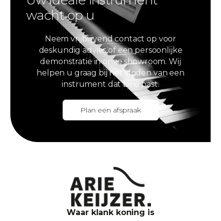
wacht op u
Neem vrijblijvend contact op voor
deskundig advies of een persoonlijke
demonstratie in onze showroom. Wij
helpen u graag bij het vinden van een
instrument dat bij u past.
Plan een afspraak
Waar klank koning is