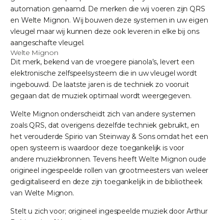
automation genaamd. De merken die wij voeren zijn QRS
en Welte Mignon. Wij bouwen deze systemen in uw eigen
vleugel maar wij kunnen deze ook leveren in elke bij ons
aangeschafte vleugel.
Welte Mignon
Dit merk, bekend van de vroegere pianola’s, levert een
elektronische zelfspeelsysteem die in uw vleugel wordt
ingebouwd. De laatste jaren is de techniek zo vooruit
gegaan dat de muziek optimaal wordt weergegeven.
Welte Mignon onderscheidt zich van andere systemen
zoals QRS, dat overigens dezelfde techniek gebruikt, en
het verouderde Spirio van Steinway & Sons omdat het een
open systeem is waardoor deze toegankelijk is voor
andere muziekbronnen. Tevens heeft Welte Mignon oude
origineel ingespeelde rollen van grootmeesters van weleer
gedigitaliseerd en deze zijn toegankelijk in de bibliotheek
van Welte Mignon.
Stelt u zich voor; origineel ingespeelde muziek door Arthur