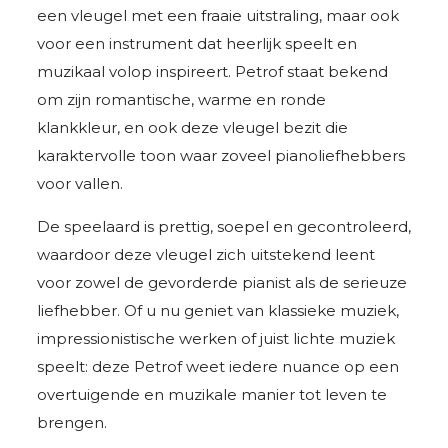
een vleugel met een fraaie uitstraling, maar ook
voor een instrument dat heerlijk speelt en
muzikaal volop inspireert. Petrof staat bekend
om zijn romantische, warme en ronde
klankkleur, en ook deze vleugel bezit die
karaktervolle toon waar zoveel pianoliefhebbers
voor vallen.
De speelaard is prettig, soepel en gecontroleerd,
waardoor deze vleugel zich uitstekend leent
voor zowel de gevorderde pianist als de serieuze
liefhebber. Of u nu geniet van klassieke muziek,
impressionistische werken of juist lichte muziek
speelt: deze Petrof weet iedere nuance op een
overtuigende en muzikale manier tot leven te
brengen.