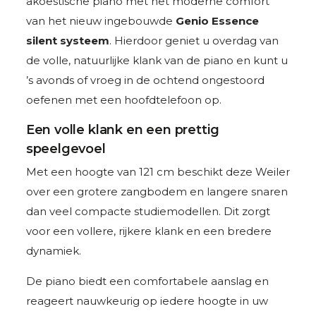
akoestische piano met het moderne comfort
van het nieuw ingebouwde
Genio Essence
silent systeem
. Hierdoor geniet u overdag van
de volle, natuurlijke klank van de piano en kunt u
’s avonds of vroeg in de ochtend ongestoord
oefenen met een hoofdtelefoon op.
Een volle klank en een prettig
speelgevoel
Met een hoogte van 121 cm beschikt deze Weiler
over een grotere zangbodem en langere snaren
dan veel compacte studiemodellen. Dit zorgt
voor een vollere, rijkere klank en een bredere
dynamiek.
De piano biedt een comfortabele aanslag en
reageert nauwkeurig op iedere hoogte in uw