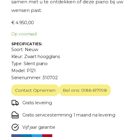
samen met u te ontdekken of deze piano bij uw
wensen past.
€
4.950,00
Op voorraad
SPECIFICATIES:
Soort: Nieuw
Kleur: Zwart hoogglans
Type: Silent piano
Model: P121
Serienummer: 310702
Contact Opnemen
Bel ons: 0186-617998
Gratis levering
Gratis servicestemming 1 maand na levering
Vijf jaar garantie