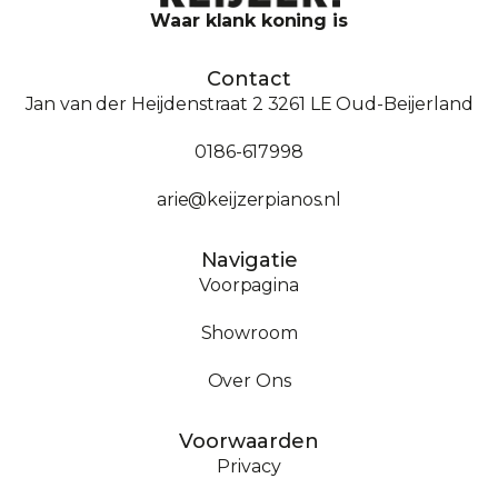
Waar klank koning is
Contact
Jan van der Heijdenstraat 2 3261 LE Oud-Beijerland
0186-617998
arie@keijzerpianos.nl
Navigatie
Voorpagina
Showroom
Over Ons
Voorwaarden
Privacy