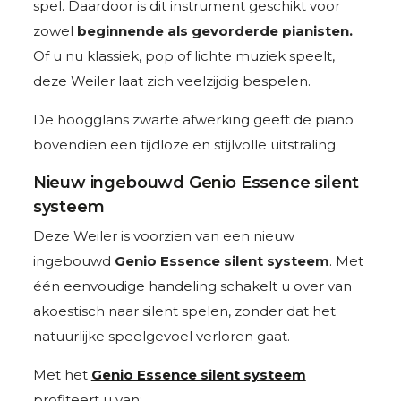
spel. Daardoor is dit instrument geschikt voor
zowel
beginnende als gevorderde pianisten.
Of u nu klassiek, pop of lichte muziek speelt,
deze Weiler laat zich veelzijdig bespelen.
De hoogglans zwarte afwerking geeft de piano
bovendien een tijdloze en stijlvolle uitstraling.
Nieuw ingebouwd Genio Essence silent
systeem
Deze Weiler is voorzien van een nieuw
ingebouwd
Genio Essence silent systeem
. Met
één eenvoudige handeling schakelt u over van
akoestisch naar silent spelen, zonder dat het
natuurlijke speelgevoel verloren gaat.
Met het
Genio Essence silent systeem
profiteert u van: