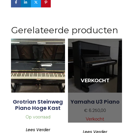
Gerelateerde producten
Grotrian Steinweg
Yamaha U3 Piano
Piano Hoge Kast
€
6.250,00
Op voorraad
Verkocht
Lees Verder
Lees Verder