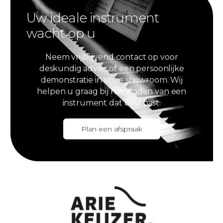
Uw ideale instrument
wacht op u
Neem vrijblijvend contact op voor
deskundig advies of een persoonlijke
demonstratie in onze showroom. Wij
helpen u graag bij het vinden van een
instrument dat bij u past.
Plan een afspraak