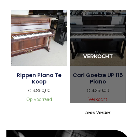
Rippen Piano Te
Carl Goetze UP 115
Koop
Piano
€
3.850,00
€
4.350,00
Op voorraad
Verkocht
Lees Verder