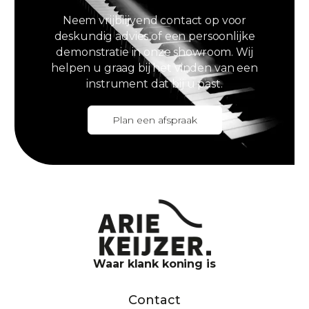
Neem vrijblijvend contact op voor
deskundig advies of een persoonlijke
demonstratie in onze showroom. Wij
helpen u graag bij het vinden van een
instrument dat bij u past.
Plan een afspraak
Waar klank koning is
Contact