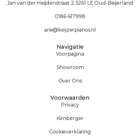
Jan van der Heijdenstraat 2 3261 LE Oud-Beijerland
0186-617998
arie@keijzerpianos.nl
Navigatie
Voorpagina
Showroom
Over Ons
Voorwaarden
Privacy
Kirnberger
Cookieverklaring