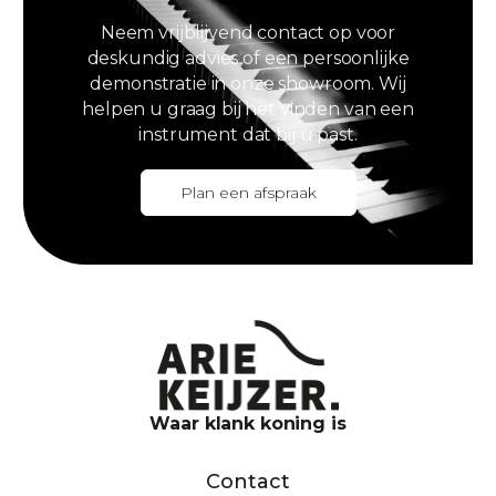
Neem vrijblijvend contact op voor
deskundig advies of een persoonlijke
demonstratie in onze showroom. Wij
helpen u graag bij het vinden van een
instrument dat bij u past.
Plan een afspraak
Waar klank koning is
Contact