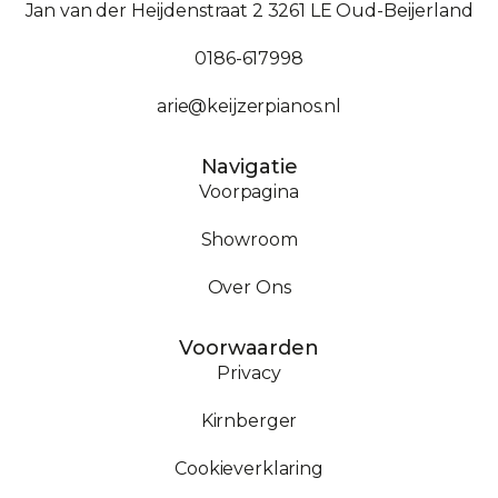
Jan van der Heijdenstraat 2 3261 LE Oud-Beijerland
0186-617998
arie@keijzerpianos.nl
Navigatie
Voorpagina
Showroom
Over Ons
Voorwaarden
Privacy
Kirnberger
Cookieverklaring