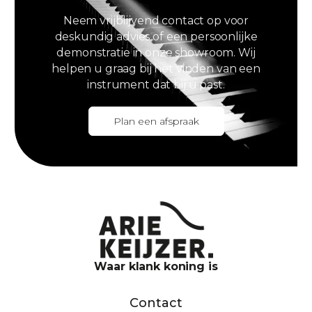
Neem vrijblijvend contact op voor
deskundig advies of een persoonlijke
demonstratie in onze showroom. Wij
helpen u graag bij het vinden van een
instrument dat bij u past.
Plan een afspraak
Waar klank koning is
Contact