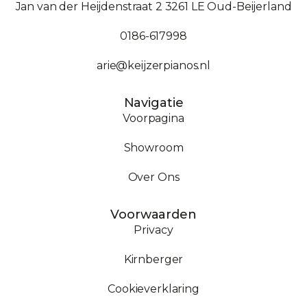
Jan van der Heijdenstraat 2 3261 LE Oud-Beijerland
0186-617998
arie@keijzerpianos.nl
Navigatie
Voorpagina
Showroom
Over Ons
Voorwaarden
Privacy
Kirnberger
Cookieverklaring