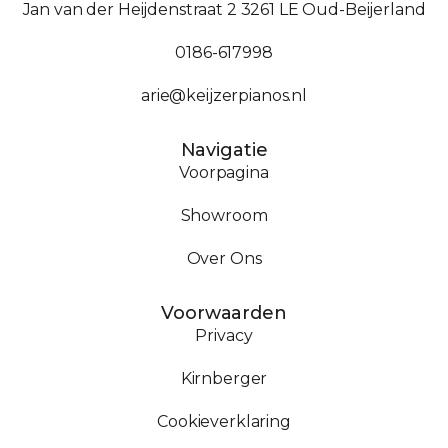
Jan van der Heijdenstraat 2 3261 LE Oud-Beijerland
0186-617998
arie@keijzerpianos.nl
Navigatie
Voorpagina
Showroom
Over Ons
Voorwaarden
Privacy
Kirnberger
Cookieverklaring