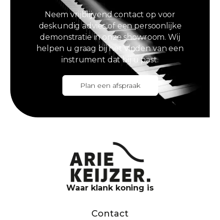
Neem vrijblijvend contact op voor
deskundig advies of een persoonlijke
demonstratie in onze showroom. Wij
helpen u graag bij het vinden van een
instrument dat bij u past.
Plan een afspraak
Waar klank koning is
Contact