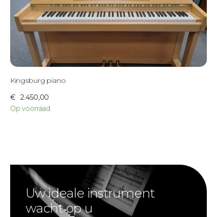
Kingsburg piano
€
2.450,00
Op voorraad
Uw ideale instrument
wacht op u