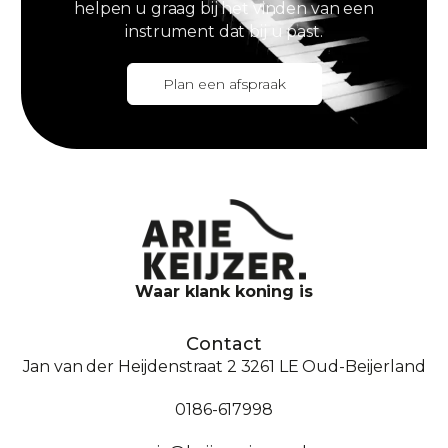
helpen u graag bij het vinden van een
instrument dat bij u past.
Plan een afspraak
Waar klank koning is
Contact
Jan van der Heijdenstraat 2 3261 LE Oud-Beijerland
0186-617998