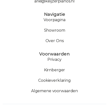
arie@keijzerpianos.nl
Navigatie
Voorpagina
Showroom
Over Ons
Voorwaarden
Privacy
Kirnberger
Cookieverklaring
Algemene voorwaarden