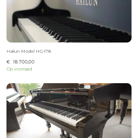
Hailun Model HG-178
€
18.700,00
Op voorraad