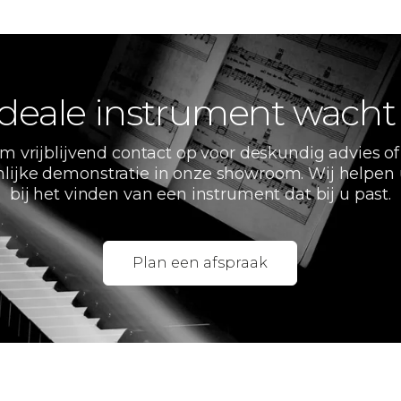
deale instrument wacht
m vrijblijvend contact op voor deskundig advies of
lijke demonstratie in onze showroom. Wij helpen
bij het vinden van een instrument dat bij u past.
Plan een afspraak