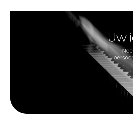
Uw i
Nee
persoon