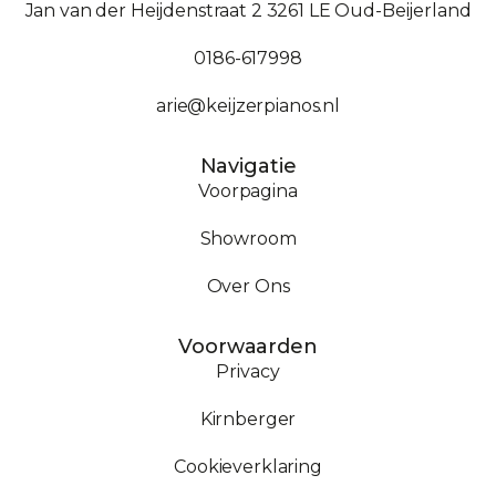
Jan van der Heijdenstraat 2 3261 LE Oud-Beijerland
0186-617998
arie@keijzerpianos.nl
Navigatie
Voorpagina
Showroom
Over Ons
Voorwaarden
Privacy
Kirnberger
Cookieverklaring