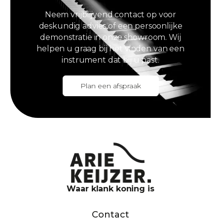
Neem vrijblijvend contact op voor
deskundig advies of een persoonlijke
demonstratie in onze showroom. Wij
helpen u graag bij het vinden van een
instrument dat bij u past.
Plan een afspraak
Waar klank koning is
Contact