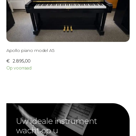
Apollo piano model A5
€
2.895,00
Op voorraad
Uw ideale instrument
wacht op u