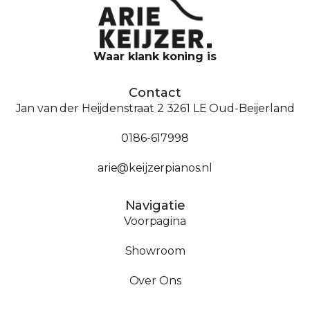
Waar klank koning is
Contact
Jan van der Heijdenstraat 2 3261 LE Oud-Beijerland
0186-617998
arie@keijzerpianos.nl
Navigatie
Voorpagina
Showroom
Over Ons