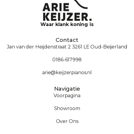
Waar klank koning is
Contact
Jan van der Heijdenstraat 2 3261 LE Oud-Beijerland
0186-617998
arie@keijzerpianos.nl
Navigatie
Voorpagina
Showroom
Over Ons