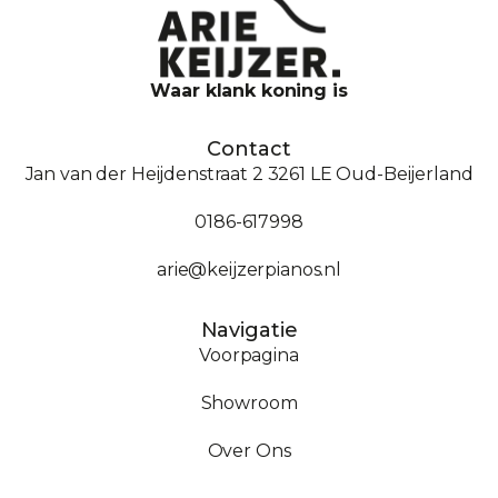
Waar klank koning is
Contact
Jan van der Heijdenstraat 2 3261 LE Oud-Beijerland
0186-617998
arie@keijzerpianos.nl
Navigatie
Voorpagina
Showroom
Over Ons