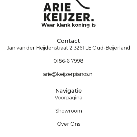
Waar klank koning is
Contact
Jan van der Heijdenstraat 2 3261 LE Oud-Beijerland
0186-617998
arie@keijzerpianos.nl
Navigatie
Voorpagina
Showroom
Over Ons