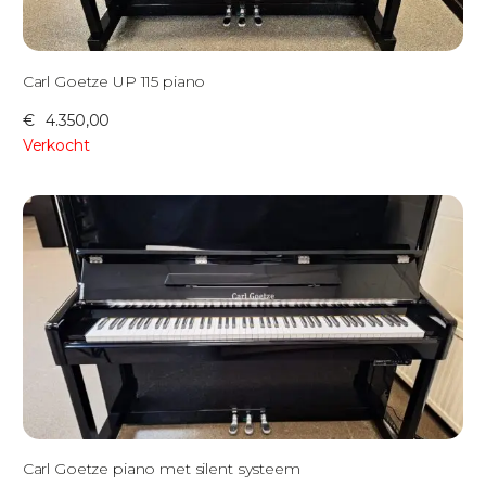
Carl Goetze UP 115 piano
€
4.350,00
Verkocht
Carl Goetze piano met silent systeem