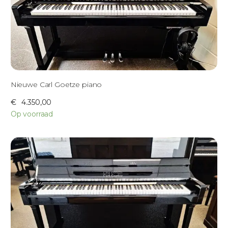
Nieuwe Carl Goetze piano
€
4.350,00
Op voorraad