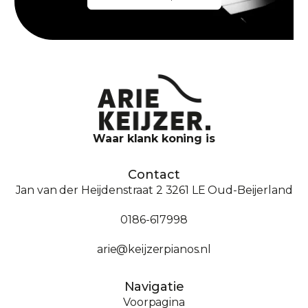
Waar klank koning is
Contact
Jan van der Heijdenstraat 2 3261 LE Oud-Beijerland
0186-617998
arie@keijzerpianos.nl
Navigatie
Voorpagina