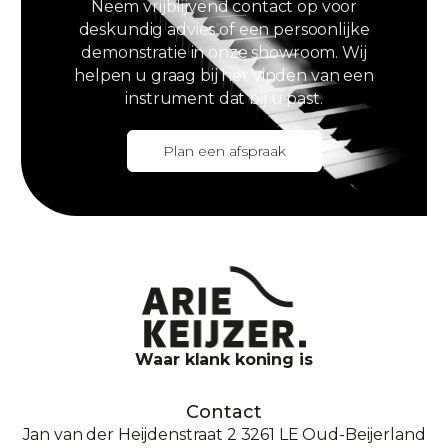
Neem vrijblijvend contact op voor
deskundig advies of een persoonlijke
demonstratie in onze showroom. Wij
helpen u graag bij het vinden van een
instrument dat bij u past.
Plan een afspraak
Waar klank koning is
Contact
Jan van der Heijdenstraat 2 3261 LE Oud-Beijerland