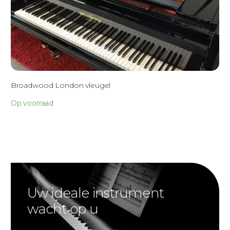
Broadwood London vleugel
Op voorraad
Uw ideale instrument
wacht op u