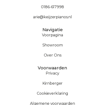
0186-617998
arie@keijzerpianos.nl
Navigatie
Voorpagina
Showroom
Over Ons
Voorwaarden
Privacy
Kirnberger
Cookieverklaring
Algemene voorwaarden