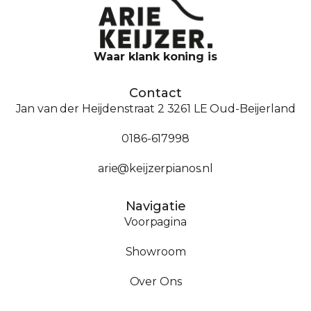
Waar klank koning is
Contact
Jan van der Heijdenstraat 2 3261 LE Oud-Beijerland
0186-617998
arie@keijzerpianos.nl
Navigatie
Voorpagina
Showroom
Over Ons