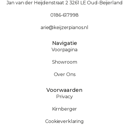
Jan van der Heijdenstraat 2 3261 LE Oud-Beijerland
0186-617998
arie@keijzerpianos.nl
Navigatie
Voorpagina
Showroom
Over Ons
Voorwaarden
Privacy
Kirnberger
Cookieverklaring