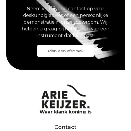
Neem vrijblijvend contact op voor
deskundig advies of een persoonlijke
demonstratie in onze showroom. Wij
helpen u graag bij het vinden van een
instrument dat bij u past.
Plan een afspraak
Waar klank koning is
Contact