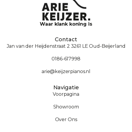
Waar klank koning is
Contact
Jan van der Heijdenstraat 2 3261 LE Oud-Beijerland
0186-617998
arie@keijzerpianos.nl
Navigatie
Voorpagina
Showroom
Over Ons