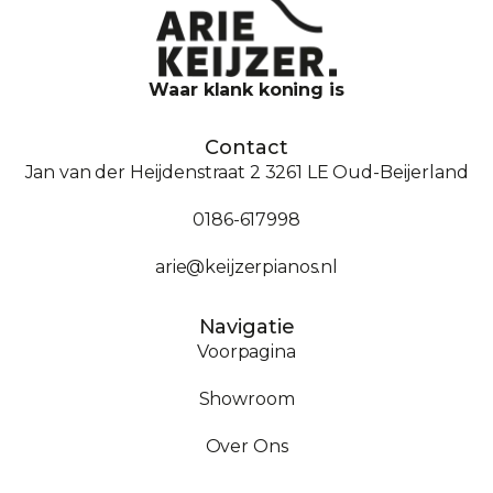
Waar klank koning is
Contact
Jan van der Heijdenstraat 2 3261 LE Oud-Beijerland
0186-617998
arie@keijzerpianos.nl
Navigatie
Voorpagina
Showroom
Over Ons