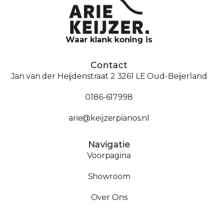
Waar klank koning is
Contact
Jan van der Heijdenstraat 2 3261 LE Oud-Beijerland
0186-617998
arie@keijzerpianos.nl
Navigatie
Voorpagina
Showroom
Over Ons