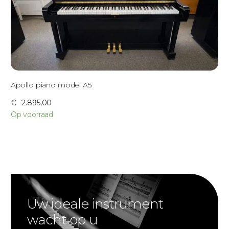
Apollo piano model A5
€
2.895,00
Op voorraad
Uw ideale instrument
wacht op u