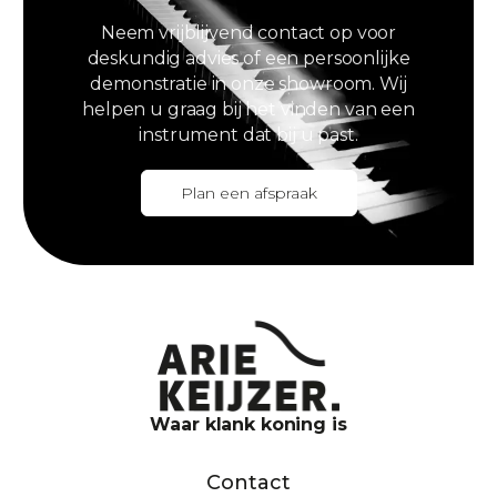
Neem vrijblijvend contact op voor
deskundig advies of een persoonlijke
demonstratie in onze showroom. Wij
helpen u graag bij het vinden van een
instrument dat bij u past.
Plan een afspraak
Waar klank koning is
Contact