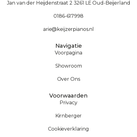
Jan van der Heijdenstraat 2 3261 LE Oud-Beijerland
0186-617998
arie@keijzerpianos.nl
Navigatie
Voorpagina
Showroom
Over Ons
Voorwaarden
Privacy
Kirnberger
Cookieverklaring